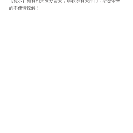
【提示】如有相关业务需要，请联系有关部门，给您带来
的不便请谅解！